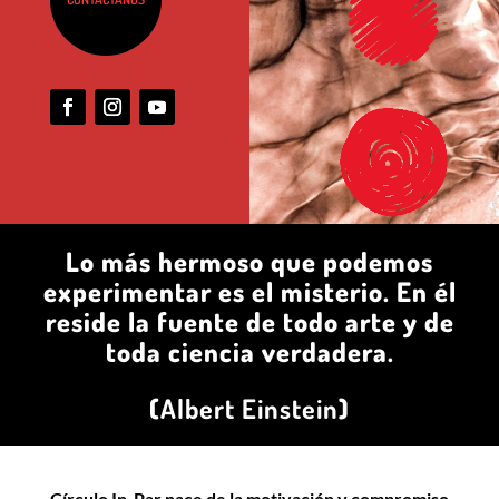
Lo más hermoso que podemos
experimentar es el misterio. En él
reside la fuente de todo arte y de
toda ciencia verdadera.
(
Albert Einstein
)
Círculo In-Par nace de la motivación y compromiso