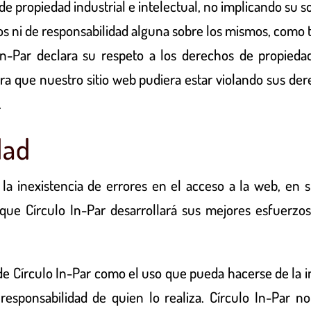
 propiedad industrial e intelectual, no implicando su s
os ni de responsabilidad alguna sobre los mismos, como 
In-Par
declara su respeto a los derechos de propiedad 
idera que nuestro sitio web pudiera estar violando sus d
.
dad
 la inexistencia de errores en el acceso a la web, en 
unque
Círculo In-Par
desarrollará sus mejores esfuerzos 
 de
Círculo In-Par
como el uso que pueda hacerse de la i
responsabilidad de quien lo realiza.
Círculo In-Par
no