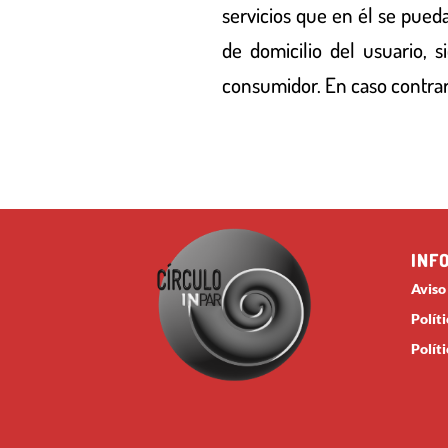
servicios que en él se pued
de domicilio del usuario, 
consumidor. En caso contrari
INF
Aviso
Polít
Polít