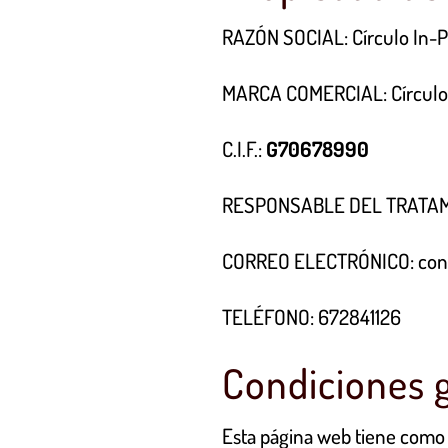
RAZÓN SOCIAL: Círculo In-P
MARCA COMERCIAL: Círculo
C.I.F.:
G70678990
RESPONSABLE DEL TRATAMIE
CORREO ELECTRÓNICO: cont
TELÉFONO: 672841126
Condiciones 
Esta página web tiene como o