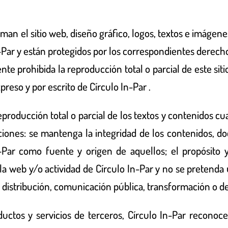
man el sitio web, diseño gráfico, logos, textos e imágen
-Par
y están protegidos por los correspondientes derecho
te prohibida la reproducción total o parcial de este sit
preso y por escrito de
Círculo In-Par
.
eproducción total o parcial de los textos y contenidos c
ciones: se mantenga la integridad de los contenidos, do
-Par
como fuente y origen de aquellos; el propósito y 
 la web y/o actividad de
Círculo In-Par
y no se pretenda
distribución, comunicación pública, transformación o d
ductos y servicios de terceros,
Círculo In-Par
reconoce 