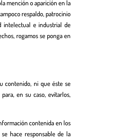
ola mención o aparición en la
tampoco respaldo, patrocinio
intelectual e industrial de
erechos, rogamos se ponga en
su contenido, ni que éste se
para, en su caso, evitarlos,
nformación contenida en los
 se hace responsable de la