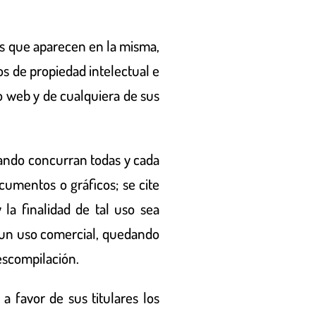
es que aparecen en la misma,
s de propiedad intelectual e
io web y de cualquiera de sus
uando concurran todas y cada
cumentos o gráficos; se cite
la finalidad de tal uso sea
 un uso comercial, quedando
escompilación.
a favor de sus titulares los