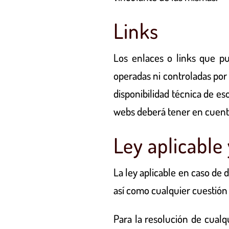
Links
Los enlaces o links que pu
operadas ni controladas po
disponibilidad técnica de es
webs deberá tener en cuenta 
Ley aplicable 
La ley aplicable en caso de 
así como cualquier cuestión r
Para la resolución de cualqu