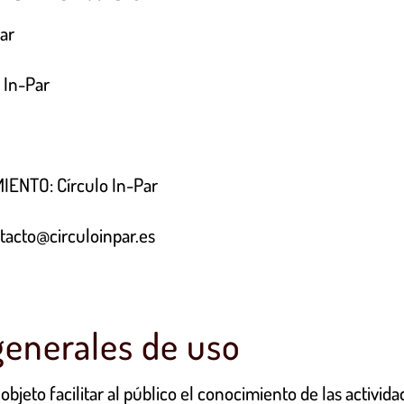
ar
 In-Par
NTO: Círculo In-Par
acto@circuloinpar.es
generales de uso
bjeto facilitar al público el conocimiento de las activid