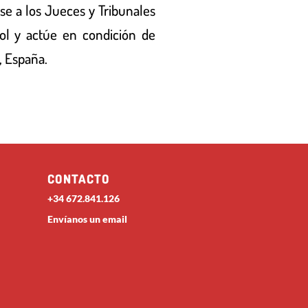
se a los Jueces y Tribunales
ñol y actúe en condición de
, España.
CONTACTO
+34 672.841.126
Envíanos un email