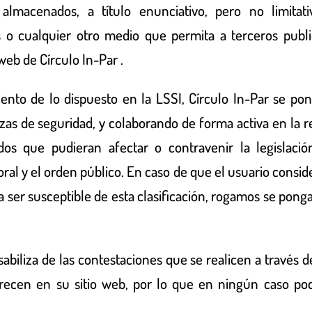
almacenados, a título enunciativo, pero no limitativ
s o cualquier otro medio que permita a terceros publ
 web de
Círculo In-Par
.
ento de lo dispuesto en la LSSI,
Círculo In-Par
se pon
rzas de seguridad, y colaborando de forma activa en la r
os que pudieran afectar o contravenir la legislación
ral y el orden público. En caso de que el usuario conside
 ser susceptible de esta clasificación, rogamos se pon
abiliza de las contestaciones que se realicen a través de
recen en su sitio web, por lo que en ningún caso podr