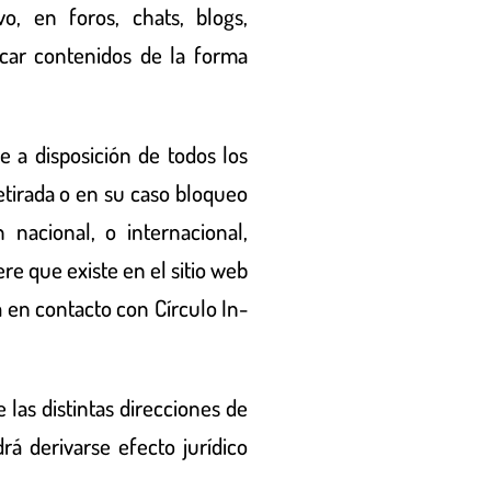
o, en foros, chats, blogs,
icar contenidos de la forma
e a disposición de todos los
etirada o en su caso bloqueo
 nacional, o internacional,
re que existe en el sitio web
ga en contacto con
Círculo In-
 las distintas direcciones de
á derivarse efecto jurídico