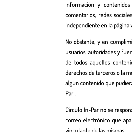
información y contenidos 
comentarios, redes sociale
independiente en la página
No obstante, y en cumplimi
usuarios, autoridades y fue
de todos aquellos contenid
derechos de terceros o la mo
algún contenido que pudiera
Par
.
Círculo In-Par
no se respons
correo electrónico que apa
vinculante de las mismas.